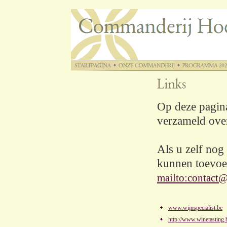
Op deze pagina
verzameld over
Als u zelf nog 
kunnen toevoeg
mailto:
contact
www.wijnspecialist.be
http://www.winetasting.