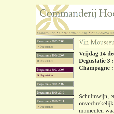
Degustaties
Vrijdag 14 de
Degustatie 3 
Degustaties
Champagne : b
Degustaties
Schuimwijn, e
onverbrekelij
Degustaties
momenten waaro